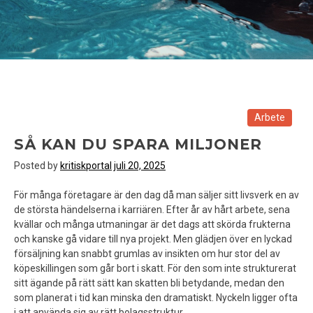
Arbete
SÅ KAN DU SPARA MILJONER
Posted by
kritiskportal
juli 20, 2025
För många företagare är den dag då man säljer sitt livsverk en av
de största händelserna i karriären. Efter år av hårt arbete, sena
kvällar och många utmaningar är det dags att skörda frukterna
och kanske gå vidare till nya projekt. Men glädjen över en lyckad
försäljning kan snabbt grumlas av insikten om hur stor del av
köpeskillingen som går bort i skatt. För den som inte strukturerat
sitt ägande på rätt sätt kan skatten bli betydande, medan den
som planerat i tid kan minska den dramatiskt. Nyckeln ligger ofta
i att använda sig av rätt bolagsstruktur.