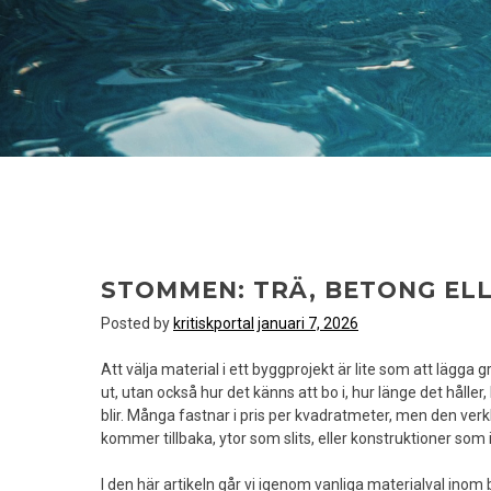
STOMMEN: TRÄ, BETONG ELL
Posted by
kritiskportal
januari 7, 2026
Att välja material i ett byggprojekt är lite som att lägga
ut, utan också hur det känns att bo i, hur länge det hålle
blir. Många fastnar i pris per kvadratmeter, men den verk
kommer tillbaka, ytor som slits, eller konstruktioner som
I den här artikeln går vi igenom vanliga materialval inom