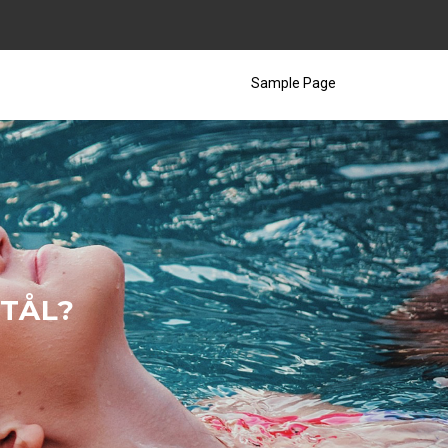
Sample Page
STÅL?