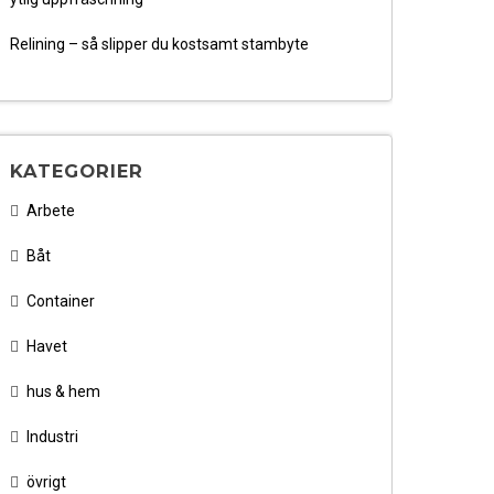
Relining – så slipper du kostsamt stambyte
KATEGORIER
Arbete
Båt
Container
Havet
hus & hem
Industri
övrigt