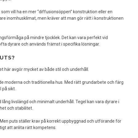
 som vill ha en mer “diffusionsöppen” konstruktion eller en
are inomhusklimat, men kräver att man gör rätt i konstruktionen
ingsförmåga på mindre tjocklek. Det kan vara perfekt vid
fta dyrare och används främst i specifika lösningar.
PUTS?
t här avgör mycket av både stil och underhåll.
åde moderna och traditionella hus. Med rätt grundarbete och färg
 på sikt.
 lång livslängd och minimalt underhåll. Tegel kan vara dyrare i
et och stabilitet.
 Men puts ställer krav på korrekt uppbyggnad och utförande för
tigt att anlita rätt kompetens.