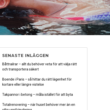
SENASTE INLÄGGEN
Båttrailrar – allt du behöver veta för att välja rätt
och transportera säkert
Boende i Paris – så hittar du rätt lägenhet för
kortare eller längre vistelse
Takpannor i betong – måla istället för att byta
Totalrenovering – när huset behöver mer än en
ytlig uppfräschning